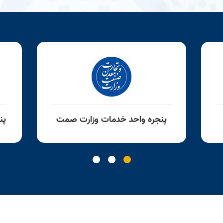
پنجره واحد خدمات وزارت صمت
پن
ك